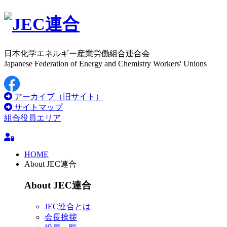
日本化学エネルギー産業労働組合連合会
Japanese Federation of Energy and Chemistry Workers' Unions
アーカイブ（旧サイト）
サイトマップ
組合役員エリア
HOME
About JEC連合
About JEC連合
JEC連合とは
会長挨拶