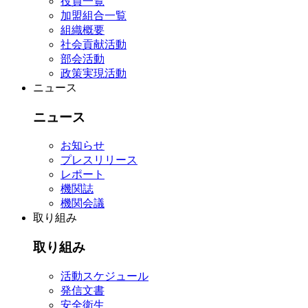
役員一覧
加盟組合一覧
組織概要
社会貢献活動
部会活動
政策実現活動
ニュース
ニュース
お知らせ
プレスリリース
レポート
機関誌
機関会議
取り組み
取り組み
活動スケジュール
発信文書
安全衛生