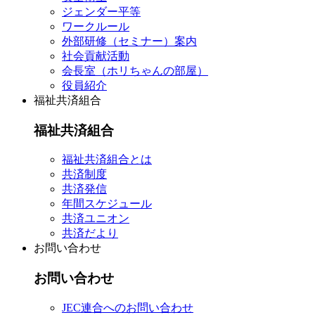
ジェンダー平等
ワークルール
外部研修（セミナー）案内
社会貢献活動
会長室（ホリちゃんの部屋）
役員紹介
福祉共済組合
福祉共済組合
福祉共済組合とは
共済制度
共済発信
年間スケジュール
共済ユニオン
共済だより
お問い合わせ
お問い合わせ
JEC連合へのお問い合わせ