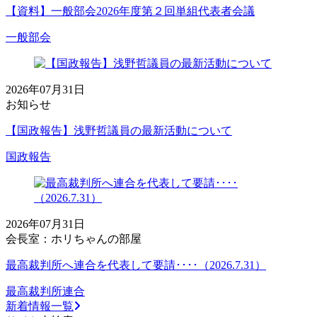
【資料】一般部会2026年度第２回単組代表者会議
一般部会
2026年07月31日
お知らせ
【国政報告】浅野哲議員の最新活動について
国政報告
2026年07月31日
会長室：ホリちゃんの部屋
最高裁判所へ連合を代表して要請････（2026.7.31）
最高裁判所
連合
新着情報一覧