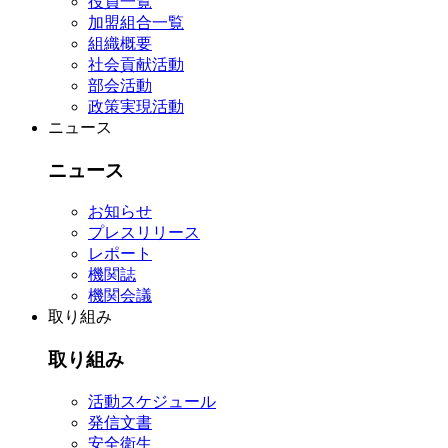
役員一覧
加盟組合一覧
組織概要
社会貢献活動
部会活動
政策実現活動
ニュース
ニュース
お知らせ
プレスリリース
レポート
機関誌
機関会議
取り組み
取り組み
活動スケジュール
発信文書
安全衛生