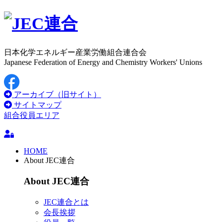
日本化学エネルギー産業労働組合連合会
Japanese Federation of Energy and Chemistry Workers' Unions
アーカイブ（旧サイト）
サイトマップ
組合役員エリア
HOME
About JEC連合
About JEC連合
JEC連合とは
会長挨拶