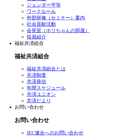
ジェンダー平等
ワークルール
外部研修（セミナー）案内
社会貢献活動
会長室（ホリちゃんの部屋）
役員紹介
福祉共済組合
福祉共済組合
福祉共済組合とは
共済制度
共済発信
年間スケジュール
共済ユニオン
共済だより
お問い合わせ
お問い合わせ
JEC連合へのお問い合わせ