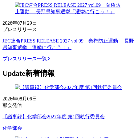
2026年07月29日
プレスリリース
JEC連合PRESS RELEASE 2027 vol.09 棄権防止運動 長野
県知事選挙「選挙に行こう！」
プレスリリース一覧
Update
新着情報
2026年08月06日
部会発信
【議事録】化学部会2027年度 第1回執行委員会
化学部会