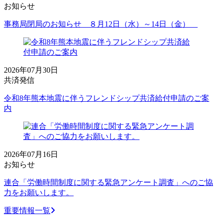
お知らせ
事務局閉局のお知らせ ８月12日（水）～14日（金）
2026年07月30日
共済発信
令和8年熊本地震に伴うフレンドシップ共済給付申請のご案
内
2026年07月16日
お知らせ
連合「労働時間制度に関する緊急アンケート調査」へのご協
力をお願いします。
重要情報一覧