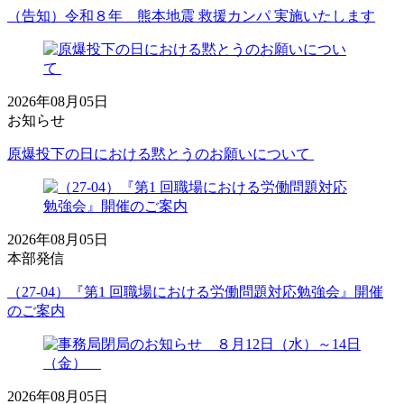
（告知）令和８年 熊本地震 救援カンパ 実施いたします
2026年08月05日
お知らせ
原爆投下の日における黙とうのお願いについて
2026年08月05日
本部発信
（27-04）『第1 回職場における労働問題対応勉強会』開催
のご案内
2026年08月05日