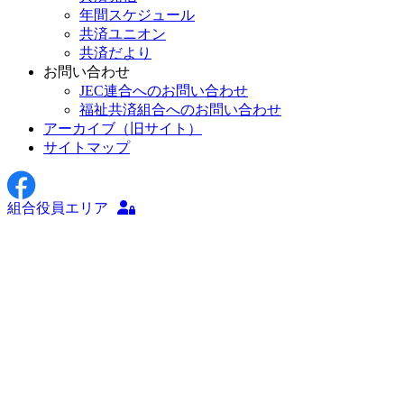
年間スケジュール
共済ユニオン
共済だより
お問い合わせ
JEC連合へのお問い合わせ
福祉共済組合へのお問い合わせ
アーカイブ（旧サイト）
サイトマップ
組合役員エリア
2026年08月05日
お知らせ
（告知）令和８年 熊本地震 救援カンパ 実施いた
します